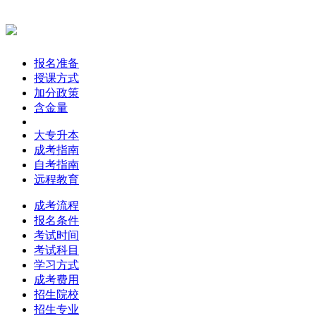
报名准备
授课方式
加分政策
含金量
大专升本
成考指南
自考指南
远程教育
成考流程
报名条件
考试时间
考试科目
学习方式
成考费用
招生院校
招生专业