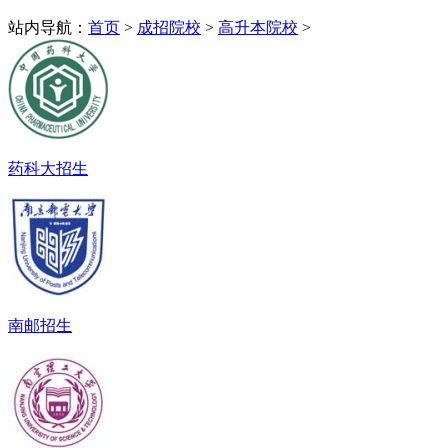
站内导航：
首页
>
成招院校
>
高升本院校
>
药科大招生
南邮招生