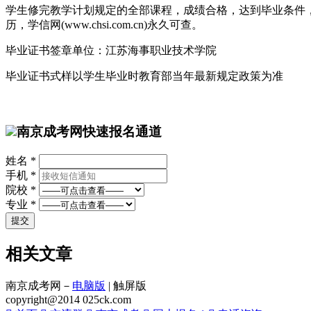
学生修完教学计划规定的全部课程，成绩合格，达到毕业条件
历，学信网(www.chsi.com.cn)永久可查。
毕业证书签章单位：江苏海事职业技术学院
毕业证书式样以学生毕业时教育部当年最新规定政策为准
南京成考网快速报名通道
姓名 *
手机 *
院校 *
专业 *
相关文章
南京成考网－
电脑版
| 触屏版
copyright@2014 025ck.com