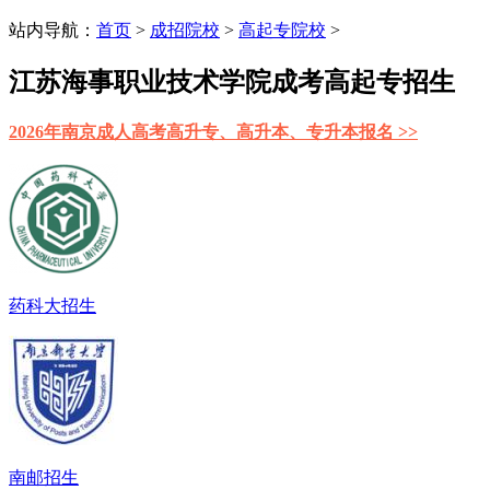
站内导航：
首页
>
成招院校
>
高起专院校
>
江苏海事职业技术学院成考高起专招生
2026年南京成人高考高升专、高升本、专升本报名 >>
药科大招生
南邮招生