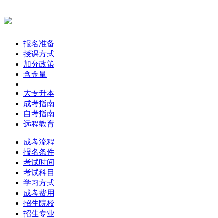
报名准备
授课方式
加分政策
含金量
大专升本
成考指南
自考指南
远程教育
成考流程
报名条件
考试时间
考试科目
学习方式
成考费用
招生院校
招生专业