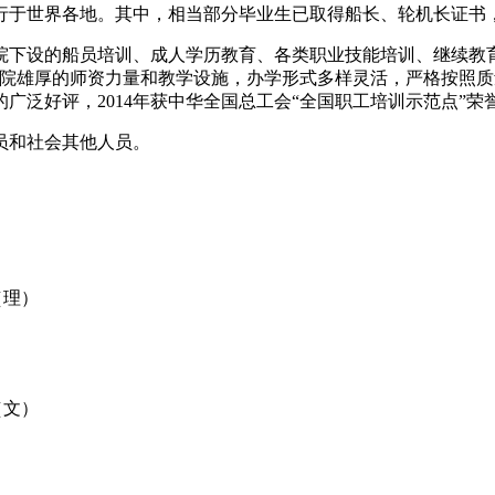
行于世界各地。其中，相当部分毕业生已取得船长、轮机长证书
院下设的船员培训、成人学历教育、各类职业技能培训、继续教
学院雄厚的师资力量和教学设施，办学形式多样灵活，严格按照
泛好评，2014年获中华全国总工会“全国职工培训示范点”荣誉
员和社会其他人员。
（理）
（文）