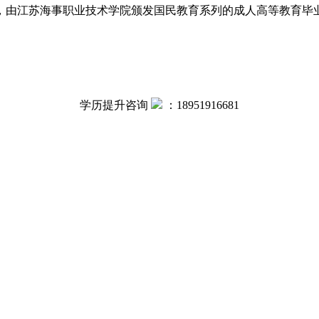
，由江苏海事职业技术学院颁发国民教育系列的成人高等教育毕
学历提升咨询
：
18951916681