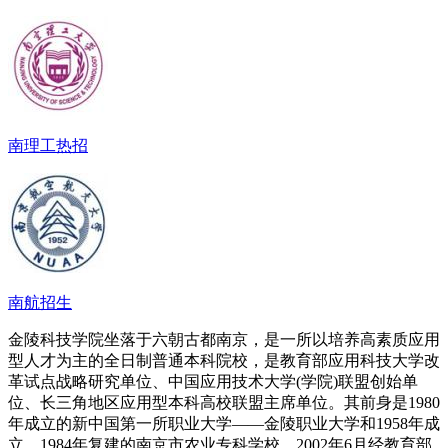
南理工热招
南航招生
金陵科技学院坐落于六朝古都南京，是一所以培养高素质应用
型人才为主的全日制普通本科院校，是教育部应用科技大学改
革试点战略研究单位、中国应用技术大学(学院)联盟创始单
位、长三角地区应用型本科高校联盟主席单位。其前身是1980
年成立的新中国第一所职业大学——金陵职业大学和1958年成
立、1984年复建的南京市农业专科学校。2002年6月经教育部