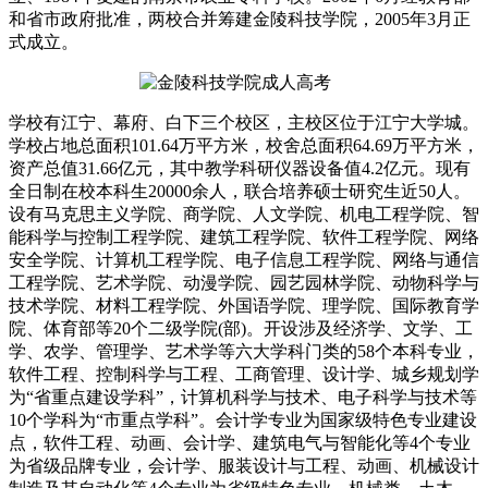
和省市政府批准，两校合并筹建金陵科技学院，2005年3月正
式成立。
学校有江宁、幕府、白下三个校区，主校区位于江宁大学城。
学校占地总面积101.64万平方米，校舍总面积64.69万平方米，
资产总值31.66亿元，其中教学科研仪器设备值4.2亿元。现有
全日制在校本科生20000余人，联合培养硕士研究生近50人。
设有马克思主义学院、商学院、人文学院、机电工程学院、智
能科学与控制工程学院、建筑工程学院、软件工程学院、网络
安全学院、计算机工程学院、电子信息工程学院、网络与通信
工程学院、艺术学院、动漫学院、园艺园林学院、动物科学与
技术学院、材料工程学院、外国语学院、理学院、国际教育学
院、体育部等20个二级学院(部)。开设涉及经济学、文学、工
学、农学、管理学、艺术学等六大学科门类的58个本科专业，
软件工程、控制科学与工程、工商管理、设计学、城乡规划学
为“省重点建设学科”，计算机科学与技术、电子科学与技术等
10个学科为“市重点学科”。会计学专业为国家级特色专业建设
点，软件工程、动画、会计学、建筑电气与智能化等4个专业
为省级品牌专业，会计学、服装设计与工程、动画、机械设计