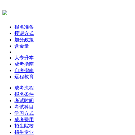
报名准备
授课方式
加分政策
含金量
大专升本
成考指南
自考指南
远程教育
成考流程
报名条件
考试时间
考试科目
学习方式
成考费用
招生院校
招生专业