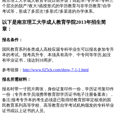
南京理工大学成人教育学院目前开设了高起本?专升本?专科三
个层次的脱产?夜大?函授形式的学历教育与非学历教育?自学
考试等，形成了多层次?多形式?多渠道的办学体系。
以下是南京理工大学成人教育学院2013年招生简
章：
报名条件：
国民教育系列各类成人高校应届专科毕业生可以报名参加专升
本的考试。报考高升专、本须具有高中、中专同等学历,如没
有毕业证书，须达到18周岁。
参考链接：
http://www.025ck.com/show-7-1-1.html
报名所需材料：
报名时带一寸照片两张，身份证复印件一份，学历证书复印件
一份（专升本学员须携带教育部学历证书电子注册备案表），
备注;报考专升本的考生必须是已取得经教育部审定核准的国
民教育系列高等学校、高等教育自学考试机构颁发的专科毕业
证书或以上证书的人员。