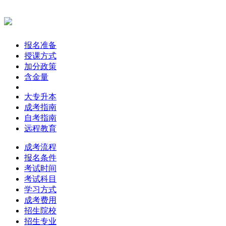
报名准备
授课方式
加分政策
含金量
大专升本
成考指南
自考指南
远程教育
成考流程
报名条件
考试时间
考试科目
学习方式
成考费用
招生院校
招生专业