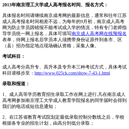
2013年南京理工大学成人高考报名时间、报名方式：
具体报名时间请继续南京成考网的最新信息，通常和往年江苏
成人高考报名时间相差不远，为每年的9月初，南京成人高考
网为防止学员因错报不能考试或入学的情况，特有专门老师指
导学员统一网上报名，具体可填写
南京成人高考网在线预报名
表单，待网上报名后学员本人须携带身份证原件到各市、区
（县）招办指定地点现场确认资格，采集人像。
考试科目：
成人高考分高升专、高升本及专升本三种考试方式，具体考试
科目请移步至：
http://www.025ck.com/show-7-43-1.html
录取和报道：
1、成人高等学历教育招生录取工作在网上进行,凡在南京成人
高考网参加南京理工大学成人教育学院报名的同学届时会得到
我们的电话或短信息通知；
2、在江苏省教育考试院划定最低录取控制分数线之后，学校
根据各专业的招生计划，由高分到低分录取；