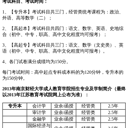
考试科目、考试时间：
1、【专升本】考试科目共三门，经管类统考课程为：政治、
外语、高等数学（二）；
2、【高起本】考试科目共四门：语文、数学、英语、史地综
合（初中、中专，职高、高中文化程度均可报考）；
3、【高起专】考试科目共三门：语文、数学（文史类）、英
语（初中、中专、职高、高中文化程度均可报考）。
4、各门试卷满分成绩均为150分。
每门考试时间：高中起点专科或本科的为120分钟，专升本的
为150分钟。
2013年南京财经大学成人教育学院招生专业及学制简介（最终
以2013年江苏教育考试院网上公布为准）：
专升本
会计学
业余/函授
经管类
2.5年
审计学
业余/函授
经管类
2.5年
金融学
业余/函授
经管类
2.5年
国际经济与