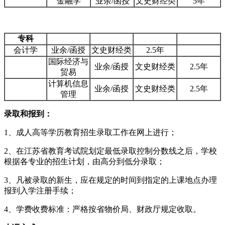
金融学
业余/函授
文史财经类
5年
专科
会计学
业余/函授
文史财经类
2.5年
国际经济与
业余/函授
文史财经类
2.5年
贸易
计算机信息
业余/函授
文史财经类
2.5年
管理
录取和报到：
1、成人高等学历教育招生录取工作在网上进行；
2、在江苏省教育考试院划定最低录取控制分数线之后，学校
根据各专业的招生计划，由高分到低分录取；
3、凡被录取的新生，应在规定的时间到指定的上课地点办理
报到入学注册手续；
4、学费收费标准：严格按省物价局、财政厅规定收取。