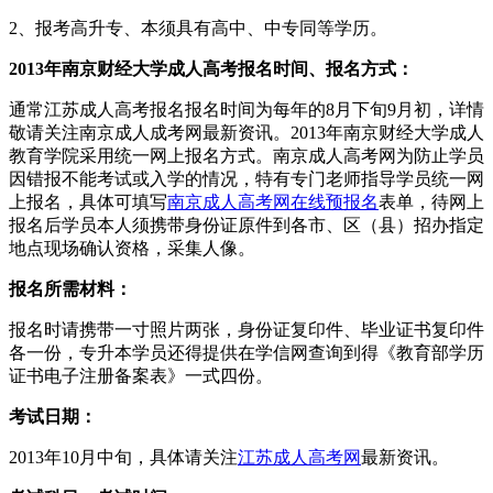
2、报考高升专、本须具有高中、中专同等学历。
2013年南京财经大学成人高考报名时间、报名方式：
通常江苏成人高考报名报名时间为每年的8月下旬9月初，详情
敬请关注南京成人成考网最新资讯。2013年南京财经大学成人
教育学院采用统一网上报名方式。南京成人高考网为防止学员
因错报不能考试或入学的情况，特有专门老师指导学员统一网
上报名，具体可填写
南京成人高考网在线预报名
表单，待网上
报名后学员本人须携带身份证原件到各市、区（县）招办指定
地点现场确认资格，采集人像。
报名所需材料：
报名时请携带一寸照片两张，身份证复印件、毕业证书复印件
各一份，专升本学员还得提供在学信网查询到得《教育部学历
证书电子注册备案表》一式四份。
考试日期：
2013年10月中旬，具体请关注
江苏成人高考网
最新资讯。