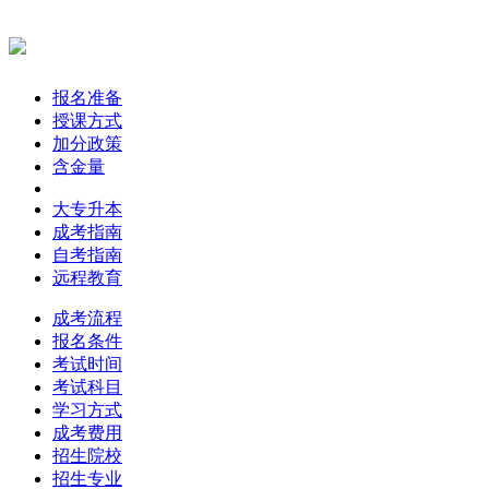
报名准备
授课方式
加分政策
含金量
大专升本
成考指南
自考指南
远程教育
成考流程
报名条件
考试时间
考试科目
学习方式
成考费用
招生院校
招生专业