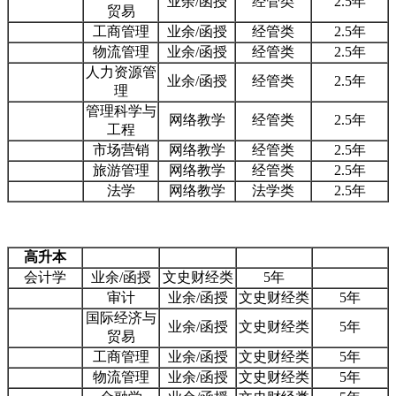
业余/函授
经管类
2.5年
贸易
工商管理
业余/函授
经管类
2.5年
物流管理
业余/函授
经管类
2.5年
人力资源管
业余/函授
经管类
2.5年
理
管理科学与
网络教学
经管类
2.5年
工程
市场营销
网络教学
经管类
2.5年
旅游管理
网络教学
经管类
2.5年
法学
网络教学
法学类
2.5年
高升本
会计学
业余/函授
文史财经类
5年
审计
业余/函授
文史财经类
5年
国际经济与
业余/函授
文史财经类
5年
贸易
工商管理
业余/函授
文史财经类
5年
物流管理
业余/函授
文史财经类
5年