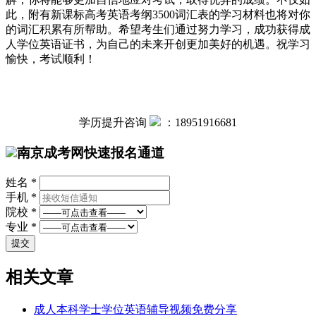
此，附有新课标高考英语考纲3500词汇表的学习材料也将对你
的词汇积累有所帮助。希望考生们通过努力学习，成功获得成
人学位英语证书，为自己的未来开创更加美好的机遇。祝学习
愉快，考试顺利！
学历提升咨询
：
18951916681
南京成考网快速报名通道
姓名 *
手机 *
院校 *
专业 *
相关文章
成人本科学士学位英语辅导视频免费分享