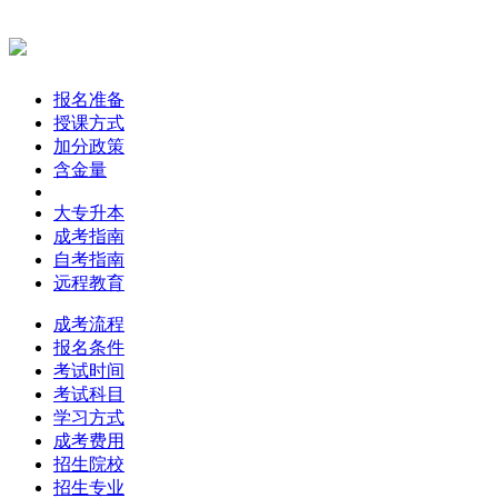
报名准备
授课方式
加分政策
含金量
大专升本
成考指南
自考指南
远程教育
成考流程
报名条件
考试时间
考试科目
学习方式
成考费用
招生院校
招生专业