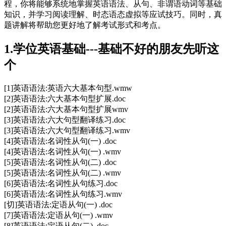
程，你将能够系统地掌握英语语法、从句、非谓语动词等基础
知识，并学习阅读理解、时态语态虚拟等应试技巧。同时，真
题讲解将帮助您更好地了解考试形式和考点。
1.学位英语基础---基础不好的朋友先听这
个
[1]英语语法:英语六大基本句型.wmw
[2]英语语法:六大基本句型扩展.doc
[2]英语语法:六大基本句型扩展wmv
[3]英语语法:六大句型翻译练习.doc
[3]英语语法:六大句型翻译练习.wmv
[4]英语语法:名词性从句(一) .doc
[4]英语语法:名词性从句(一) .wmv
[5]英语语法:名词性从句(二) .doc
[5]英语语法:名词性从句(二) .wmv
[6]英语语法:名词性从句练习.doc
[6]英语语法:名词性从句练习.wmv
[切]英语语法:定语从句(一) .doc
[7]英语语法:定语从句(一) .wmv
[8]英语语法:定语从句(二) .doc