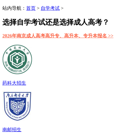
站内导航：
首页
>
自学考试
>
选择自学考试还是选择成人高考？
2026年南京成人高考高升专、高升本、专升本报名 >>
药科大招生
南邮招生