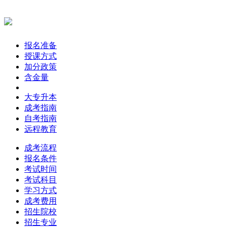
报名准备
授课方式
加分政策
含金量
大专升本
成考指南
自考指南
远程教育
成考流程
报名条件
考试时间
考试科目
学习方式
成考费用
招生院校
招生专业