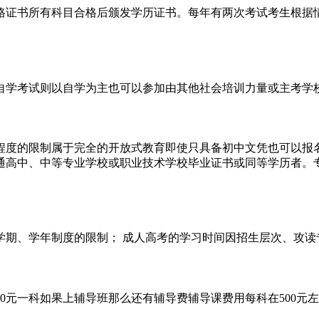
格证书所有科目合格后颁发学历证书。每年有两次考试考生根据
自学考试则以自学为主也可以参加由其他社会培训力量或主考学
程度的限制属于完全的开放式教育即使只具备初中文凭也可以报名
通高中、中等专业学校或职业技术学校毕业证书或同等学历者。
期、学年制度的限制； 成人高考的学习时间因招生层次、攻读专
元一科如果上辅导班那么还有辅导费辅导课费用每科在500元左