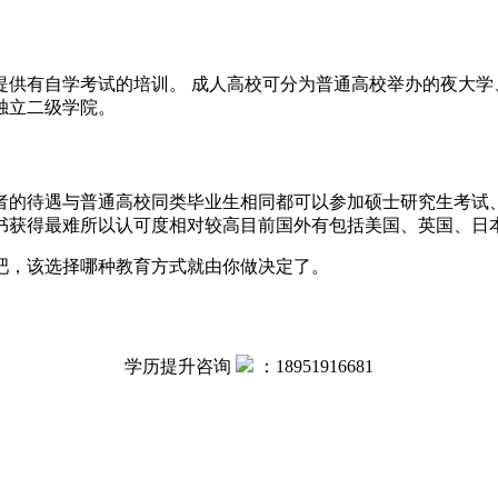
提供有自学考试的培训。 成人高校可分为普通高校举办的夜大学
独立二级学院。
者的待遇与普通高校同类毕业生相同都可以参加硕士研究生考试
书获得最难所以认可度相对较高目前国外有包括美国、英国、日本
吧，该选择哪种教育方式就由你做决定了。
学历提升咨询
：
18951916681