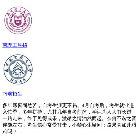
南理工热招
南航招生
多年寒窗固然苦，自考生涯更不易。4月自考后，考生就业进
入忙季，多年拼搏，尤其几年自考煎熬，学识为人大有长进，
一路走来，终于见得成果，激昂之情油然而起。奈何不谐之音
伴随左右，考生信心常受打击，不禁心生疑问：路果真如此艰
难吗？