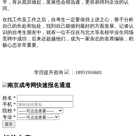
平，肯从底层做起，发展也会很迅速，更容易得到企业的认
同。
在找工作及工作之后，自考生一定要保持上进之心，善于分析
自己的长处和短处，找到自己能做到最好的方面发展。记者认
识的自考生朋友中，就有一位不仅在与北大等名校毕业生同场
竞聘中成功，后来还超越他们，成为一家杂志的首席编辑，积
极心态非常重要。
学历提升咨询
：
18951916681
南京成考网快速报名通道
姓名 *
手机 *
院校 *
专业 *