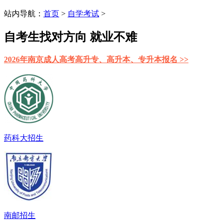
站内导航：
首页
>
自学考试
>
自考生找对方向 就业不难
2026年南京成人高考高升专、高升本、专升本报名 >>
药科大招生
南邮招生