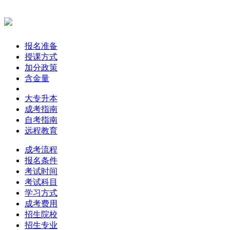
报名准备
授课方式
加分政策
含金量
大专升本
成考指南
自考指南
远程教育
成考流程
报名条件
考试时间
考试科目
学习方式
成考费用
招生院校
招生专业